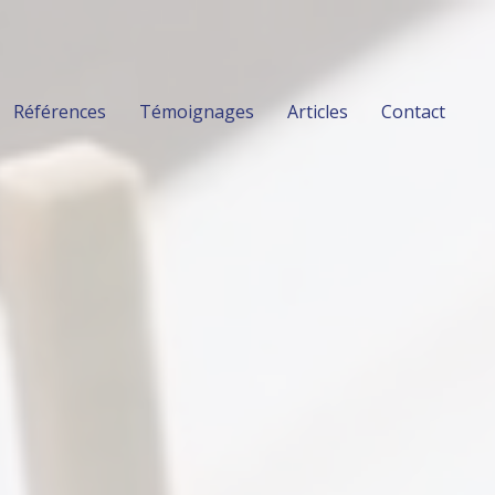
Références
Témoignages
Articles
Contact