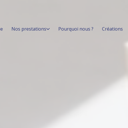
le
Nos prestations
Pourquoi nous ?
Créations