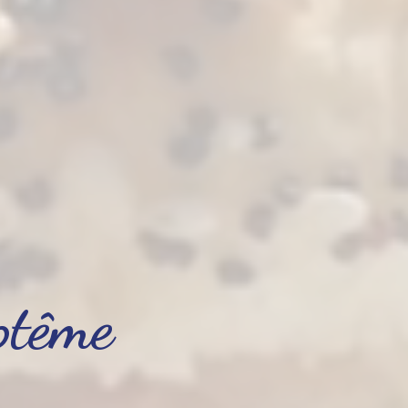
ptême