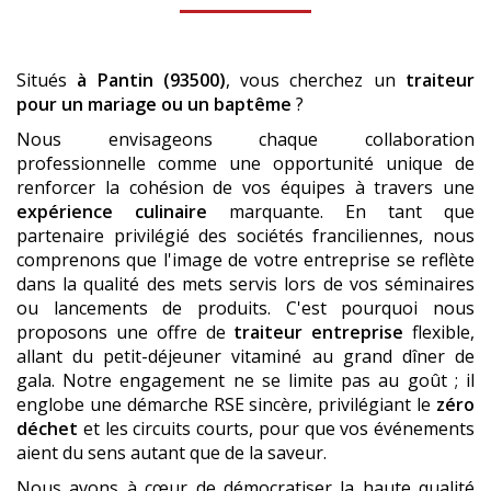
Situés
à Pantin (93500)
, vous cherchez un
traiteur
pour un mariage ou un baptême
?
Nous envisageons chaque collaboration
professionnelle comme une opportunité unique de
renforcer la cohésion de vos équipes à travers une
expérience culinaire
marquante. En tant que
partenaire privilégié des sociétés franciliennes, nous
comprenons que l'image de votre entreprise se reflète
dans la qualité des mets servis lors de vos séminaires
ou lancements de produits. C'est pourquoi nous
proposons une offre de
traiteur entreprise
flexible,
allant du petit-déjeuner vitaminé au grand dîner de
gala. Notre engagement ne se limite pas au goût ; il
englobe une démarche RSE sincère, privilégiant le
zéro
déchet
et les circuits courts, pour que vos événements
aient du sens autant que de la saveur.
Nous avons à cœur de démocratiser la haute qualité