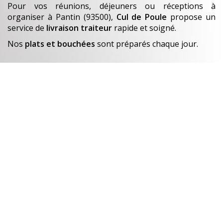
Pour vos réunions, déjeuners ou réceptions à
organiser
à Pantin (93500)
,
Cul de Poule
propose un
service de
livraison traiteur
rapide et soigné.
Nos
plats et bouchées
sont préparés chaque jour.
En savoir +
Un avant-goût de…
Nos créations