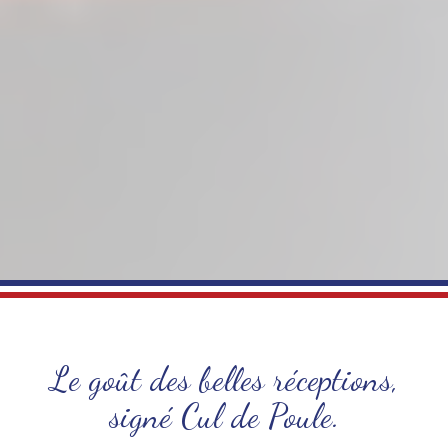
Le goût des belles réceptions,
signé Cul de Poule.