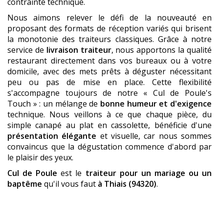
contrainte technique.
Nous aimons relever le défi de la nouveauté en
proposant des formats de réception variés qui brisent
la monotonie des traiteurs classiques. Grâce à notre
service de
livraison traiteur
, nous apportons la qualité
restaurant directement dans vos bureaux ou à votre
domicile, avec des mets prêts à déguster nécessitant
peu ou pas de mise en place. Cette flexibilité
s'accompagne toujours de notre « Cul de Poule's
Touch » : un mélange de
bonne humeur et d'exigence
technique. Nous veillons à ce que chaque pièce, du
simple canapé au plat en cassolette, bénéficie d'une
présentation élégante
et visuelle, car nous sommes
convaincus que la dégustation commence d'abord par
le plaisir des yeux.
Cul de Poule
est le
traiteur pour un mariage ou un
baptême
qu'il vous faut
à Thiais (94320)
.