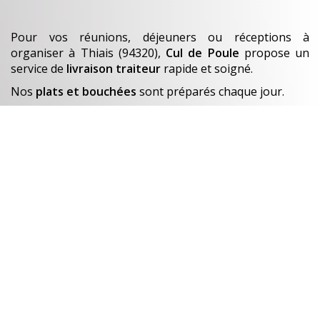
Pour vos réunions, déjeuners ou réceptions à
organiser
à Thiais (94320)
,
Cul de Poule
propose un
service de
livraison traiteur
rapide et soigné.
Nos
plats et bouchées
sont préparés chaque jour.
En savoir +
Un avant-goût de…