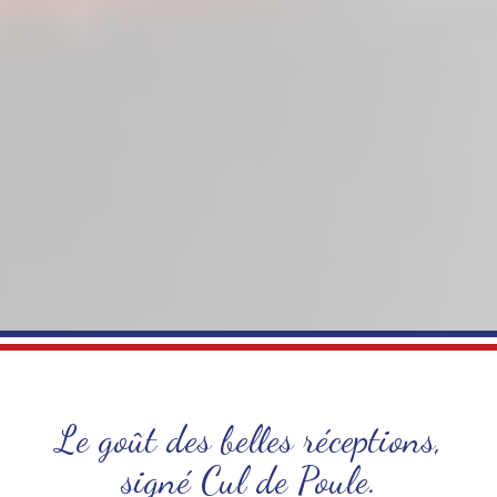
Le goût des belles réceptions,
signé Cul de Poule.