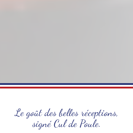
Le goût des belles réceptions,
signé Cul de Poule.