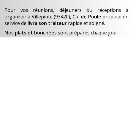
Pour vos réunions, déjeuners ou réceptions à
organiser
à Villepinte (93420)
,
Cul de Poule
propose un
service de
livraison traiteur
rapide et soigné.
Nos
plats et bouchées
sont préparés chaque jour.
En savoir +
Un avant-goût de…