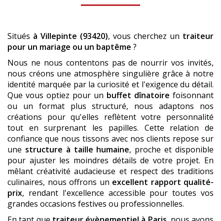
Situés
à Villepinte (93420)
, vous cherchez un
traiteur
pour un mariage ou un baptême
?
Nous ne nous contentons pas de nourrir vos invités,
nous créons une atmosphère singulière grâce à notre
identité marquée par la curiosité et l'exigence du détail.
Que vous optiez pour un
buffet dînatoire
foisonnant
ou un format plus structuré, nous adaptons nos
créations pour qu'elles reflètent votre personnalité
tout en surprenant les papilles. Cette relation de
confiance que nous tissons avec nos clients repose sur
une
structure à taille humaine
, proche et disponible
pour ajuster les moindres détails de votre projet. En
mêlant créativité audacieuse et respect des traditions
culinaires, nous offrons un
excellent rapport qualité-
prix
, rendant l'excellence accessible pour toutes vos
grandes occasions festives ou professionnelles.
En tant que
traiteur évènementiel à Paris
, nous avons