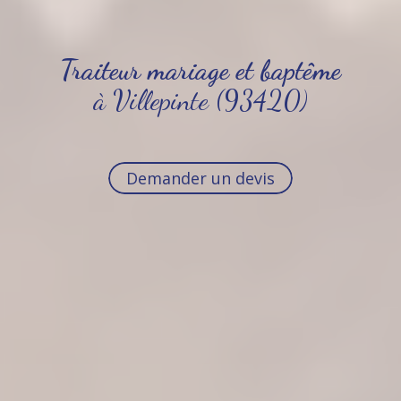
Traiteur mariage et baptême
à Villepinte (93420)
Demander un devis