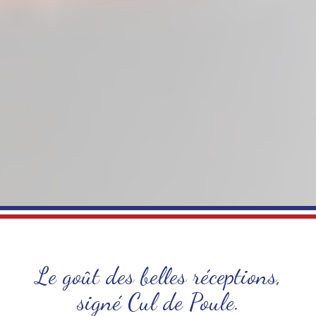
Le goût des belles réceptions,
signé Cul de Poule.