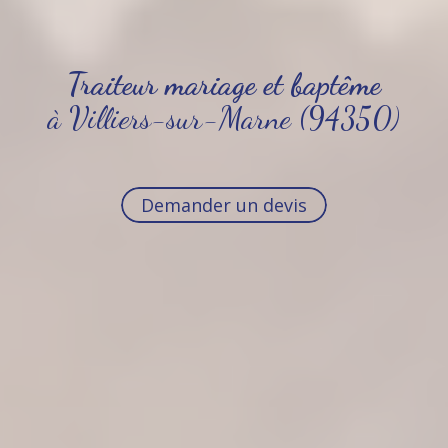
Traiteur mariage et baptême
à Villiers-sur-Marne (94350)
Demander un devis