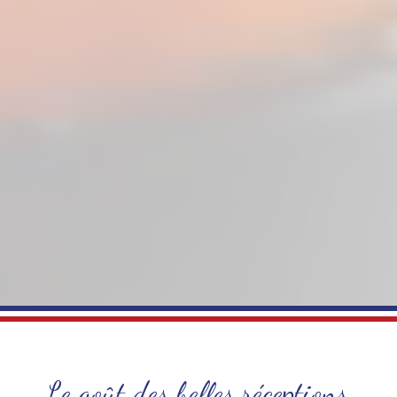
Le goût des belles réceptions,