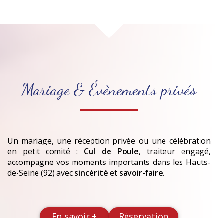
Mariage & Évènements privés
Un mariage, une réception privée ou une célébration
en petit comité :
Cul de Poule
, traiteur engagé,
accompagne vos moments importants
dans les Hauts-
de-Seine (92)
avec
sincérité
et
savoir-faire
.
En savoir +
Réservation