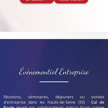
Évènementiel Entreprise
Réunions, séminaires, déjeuners ou soirées
d'entreprise
dans les Hauts-de-Seine (92)
:
Cul de
Poule
réunit vos collaborateurs autour d'une cuisine