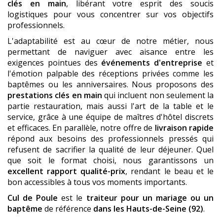
clés en main
, libérant votre esprit des soucis
logistiques pour vous concentrer sur vos objectifs
professionnels.
L'adaptabilité est au cœur de notre métier, nous
permettant de naviguer avec aisance entre les
exigences pointues des
événements d'entreprise
et
l'émotion palpable des réceptions privées comme les
baptêmes ou les anniversaires. Nous proposons des
prestations clés en main
qui incluent non seulement la
partie restauration, mais aussi l'art de la table et le
service, grâce à une équipe de maîtres d'hôtel discrets
et efficaces. En parallèle, notre offre de
livraison rapide
répond aux besoins des professionnels pressés qui
refusent de sacrifier la qualité de leur déjeuner. Quel
que soit le format choisi, nous garantissons un
excellent rapport qualité-prix
, rendant le beau et le
bon accessibles à tous vos moments importants.
Cul de Poule
est le
traiteur pour un mariage ou un
baptême
de référence
dans les Hauts-de-Seine (92)
.