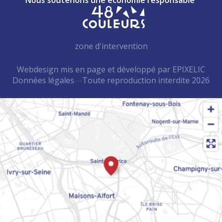
zone d'intervention
Webdesign mis en page et développé par EPIXELIC
Données légales
—
Toute reproduction interdite 2026
—