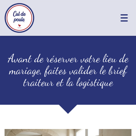
Togg
navig
Avant de réserver votre lieu de
mariage, faites valider le brief
traiteur et la logistique