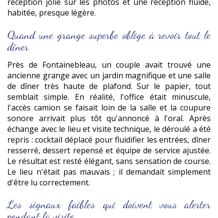
réception jolie sur les photos et une réception fluide,
habitée, presque légère.
Quand une grange superbe oblige à revoir tout le
dîner
Près de Fontainebleau, un couple avait trouvé une
ancienne grange avec un jardin magnifique et une salle
de dîner très haute de plafond. Sur le papier, tout
semblait simple. En réalité, l'office était minuscule,
l'accès camion se faisait loin de la salle et la coupure
sonore arrivait plus tôt qu'annoncé à l'oral. Après
échange avec le lieu et visite technique, le déroulé a été
repris : cocktail déplacé pour fluidifier les entrées, dîner
resserré, dessert repensé et équipe de service ajustée.
Le résultat est resté élégant, sans sensation de course.
Le lieu n'était pas mauvais ; il demandait simplement
d'être lu correctement.
Les signaux faibles qui doivent vous alerter
pendant la visite