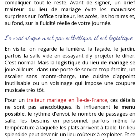
compliquer tout le reste. Avant de signer, un
brief
traiteur du lieu de mariage
évite les mauvaises
surprises sur l'
office traiteur
, les accès, les horaires et,
au fond, sur la fluidité réelle de votre journée.
Le vrai risque n'est pas esthétique, il est logistique
En visite, on regarde la lumière, la façade, le jardin,
parfois la salle vide en essayant d'y projeter le dîner.
C'est normal. Mais la
logistique du lieu de mariage
se
joue ailleurs : dans une porte de service trop étroite, un
escalier sans monte-charge, une cuisine d'appoint
inutilisable ou un voisinage qui impose une coupure
musicale très tôt.
Pour un
traiteur mariage en Île-de-France
, ces détails
ne sont pas anecdotiques. Ils influencent
le menu
possible
, le rythme d'envoi, le nombre de passages en
salle, les besoins en personnel, parfois même la
température à laquelle les plats arrivent à table. Un lieu
splendide peut devenir un lieu coûteux à exploiter. Et ce