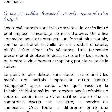
commence.
Ce que ces oublis changent sur votre repas et votre
budget
Les conséquences sont très concrètes.
Un accès limité
peut imposer davantage de main-d'œuvre. Un office
sommaire peut orienter vers un format plus souple,
comme un buffet travaillé ou un cocktail dînatoire,
plutôt qu'un dîner très séquencé. Une fermeture
précoce peut déplacer le dessert, écourter les discours
ou rendre le vin d'honneur trop long pour le reste de la
soirée.
Le point le plus délicat, sans doute, est celui-ci : les
mariés ont parfois l'impression qu'un traiteur
"complique" après coup, alors qu'il
sécurise la
faisabilité
. Notre métier ne consiste pas à refroidir un
coup de cœur, mais à éviter qu'il se transforme en
compromis discret sur l'assiette, le service ou
l'ambiance. C'est toute la différence entre une