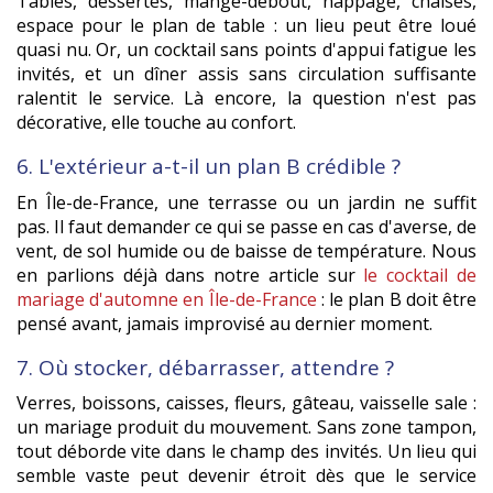
Tables, dessertes, mange-debout, nappage, chaises,
espace pour le plan de table : un lieu peut être loué
quasi nu. Or, un cocktail sans points d'appui fatigue les
invités, et un dîner assis sans circulation suffisante
ralentit le service. Là encore, la question n'est pas
décorative, elle touche au confort.
6. L'extérieur a-t-il un plan B crédible ?
En Île-de-France, une terrasse ou un jardin ne suffit
pas. Il faut demander ce qui se passe en cas d'averse, de
vent, de sol humide ou de baisse de température. Nous
en parlions déjà dans notre article sur
le cocktail de
mariage d'automne en Île-de-France
: le plan B doit être
pensé avant, jamais improvisé au dernier moment.
7. Où stocker, débarrasser, attendre ?
Verres, boissons, caisses, fleurs, gâteau, vaisselle sale :
un mariage produit du mouvement. Sans zone tampon,
tout déborde vite dans le champ des invités. Un lieu qui
semble vaste peut devenir étroit dès que le service