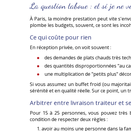
La question taboue : et si je ne
À Paris, la moindre prestation peut vite s'env
plombe les budgets, souvent, ce sont les inco
Ce qui coûte pour rien
En réception privée, on voit souvent :
des demandes de plats chauds très tec
des quantités disproportionnées "au ca
une multiplication de "petits plus" déco
Si vous assumez un buffet froid (ou majorita
sérénité et en qualité réelle. Sur ce point, un
Arbitrer entre livraison traiteur et s
Pour 15 à 25 personnes, vous pouvez très
condition de respecter deux règles :
avoir au moins une personne dans la famil