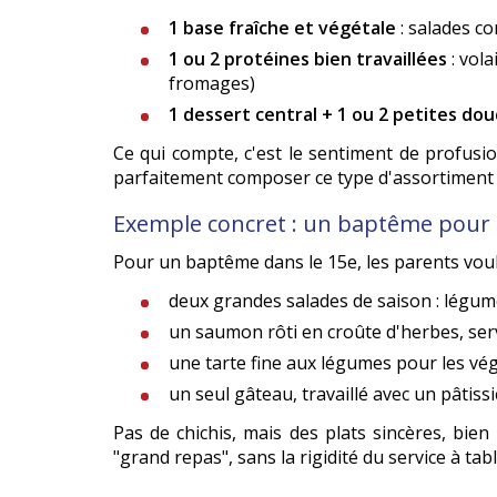
1 base fraîche et végétale
: salades c
1 ou 2 protéines bien travaillées
: vol
fromages)
1 dessert central + 1 ou 2 petites do
Ce qui compte, c'est le sentiment de profusio
parfaitement composer ce type d'assortiment 
Exemple concret : un baptême pour 
Pour un baptême dans le 15e, les parents voula
deux grandes salades de saison : légume
un saumon rôti en croûte d'herbes, servi
une tarte fine aux légumes pour les vé
un seul gâteau, travaillé avec un pâtiss
Pas de chichis, mais des plats sincères, bie
"grand repas", sans la rigidité du service à tabl