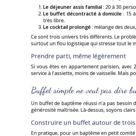
Le déjeuner assis familial
: 20 à 30 perso
Le buffet décontracté à domicile
: 15 à
très libre.
Le cocktail prolongé
: mélange des deux,
Ce sont trois univers très différents. Le probl
surtout un flou logistique qui stresse tout le 
Prendre parti, même légèrement
Si vous êtes en appartement parisien, avec 2
service à l'assiette, moins de vaisselle. Mais p
Buffet simple ne veut pas dire bu
Un buffet de baptême réussi n'a pas besoin de 
générosité maîtrisée. Là-dessus, soyons clairs :
Construire un buffet autour de trois
En pratique, pour un baptême en petit comité à