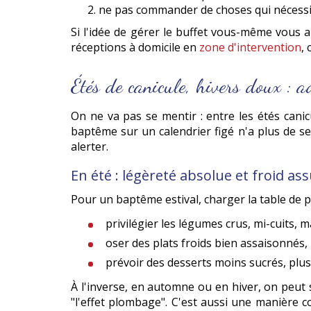
ne pas commander de choses qui nécessit
Si l'idée de gérer le buffet vous-même vous 
réceptions à domicile en
zone d'intervention
,
Étés de canicule, hivers doux : a
On ne va pas se mentir : entre les étés cani
baptême sur un calendrier figé n'a plus de
alerter.
En été : légèreté absolue et froid a
Pour un baptême estival, charger la table de 
privilégier les légumes crus, mi-cuits, 
oser des plats froids bien assaisonnés, 
prévoir des desserts moins sucrés, plus 
À l'inverse, en automne ou en hiver, on peut 
"l'effet plombage". C'est aussi une manière