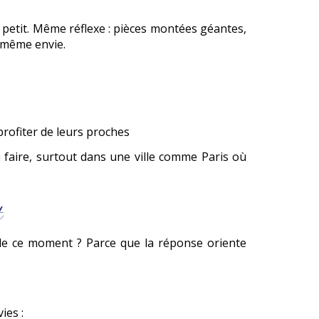
petit. Même réflexe : pièces montées géantes,
a même envie.
 profiter de leurs proches
t à faire, surtout dans une ville comme Paris où
t
s de ce moment ? Parce que la réponse oriente
ies :