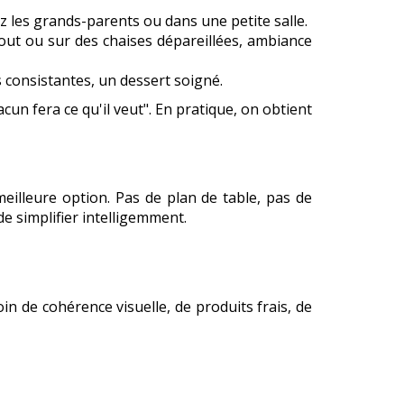
z les grands-parents ou dans une petite salle.
bout ou sur des chaises dépareillées, ambiance
consistantes, un dessert soigné.
cun fera ce qu'il veut". En pratique, on obtient
eilleure option. Pas de plan de table, pas de
de simplifier intelligemment.
in de cohérence visuelle, de produits frais, de