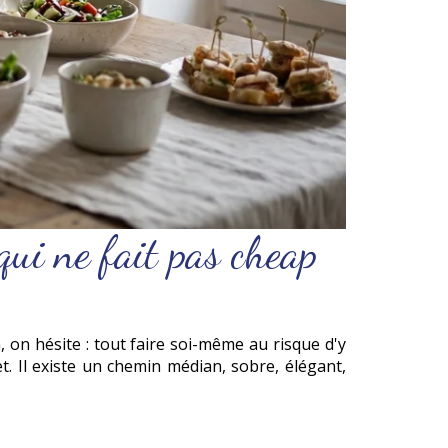
qui ne fait pas cheap
, on hésite : tout faire soi-même au risque d'y
. Il existe un chemin médian, sobre, élégant,