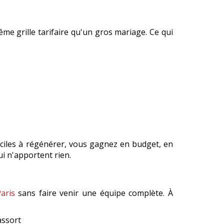
ême grille tarifaire qu'un gros mariage. Ce qui
aciles à régénérer, vous gagnez en budget, en
ui n'apportent rien.
Paris
sans faire venir une équipe complète. À
assort