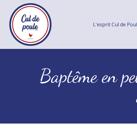
L'esprit Cul de Pou
Baptême en pet