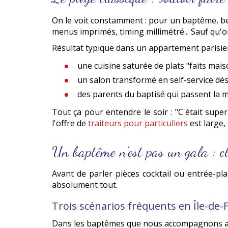
On le voit constamment : pour un baptême, be
menus imprimés, timing millimétré... Sauf qu'o
Résultat typique dans un appartement parisien
une cuisine saturée de plats "faits mais
un salon transformé en self-service d
des parents du baptisé qui passent la moi
Tout ça pour entendre le soir : "C'était super.
l'offre de
traiteurs pour particuliers
est large,
Un baptême n'est pas un gala : c
Avant de parler pièces cocktail ou entrée-pl
absolument tout.
Trois scénarios fréquents en Île-de-
Dans les baptêmes que nous accompagnons auto