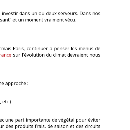
t investir dans un ou deux serveurs. Dans nos
puisant" et un moment vraiment vécu.
ormais Paris, continuer à penser les menus de
rance
sur l'évolution du climat devraient nous
ne approche :
 etc.)
vec une part importante de végétal pour éviter
r des produits frais, de saison et des circuits