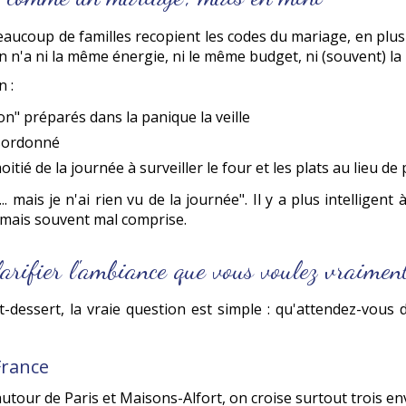
aucoup de familles recopient les codes du mariage, en plus 
n n'a ni la même énergie, ni le même budget, ni (souvent) l
 :
on" préparés dans la panique la veille
ésordonné
tié de la journée à surveiller le four et les plats au lieu de
.. mais je n'ai rien vu de la journée". Il y a plus intelligen
 mais souvent mal comprise.
larifier l'ambiance que vous voulez vraimen
at-dessert, la vraie question est simple : qu'attendez-vou
France
ur de Paris et Maisons-Alfort, on croise surtout trois env