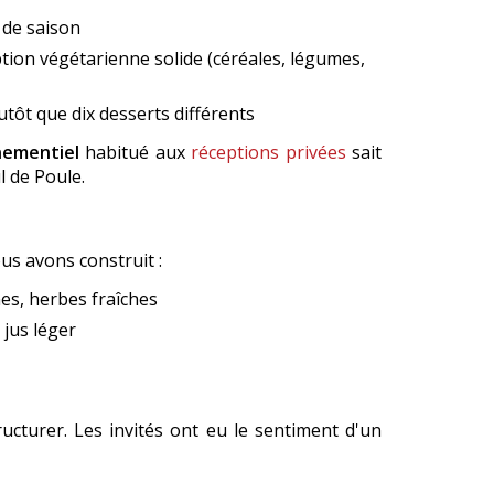
 de saison
tion végétarienne solide (céréales, légumes,
tôt que dix desserts différents
nementiel
habitué aux
réceptions privées
sait
 de Poule.
us avons construit :
es, herbes fraîches
 jus léger
ucturer. Les invités ont eu le sentiment d'un