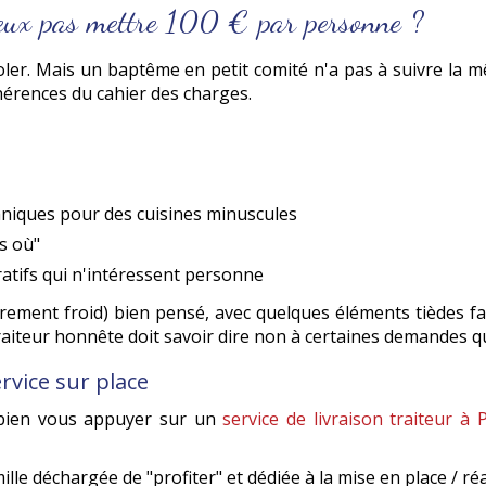
 veux pas mettre 100 € par personne ?
oler. Mais un baptême en petit comité n'a pas à suivre la m
hérences du cahier des charges.
hniques pour des cuisines minuscules
s où"
ratifs qui n'intéressent personne
irement froid) bien pensé, avec quelques éléments tièdes f
 traiteur honnête doit savoir dire non à certaines demandes q
ervice sur place
 bien vous appuyer sur un
service de livraison traiteur à 
le déchargée de "profiter" et dédiée à la mise en place / ré