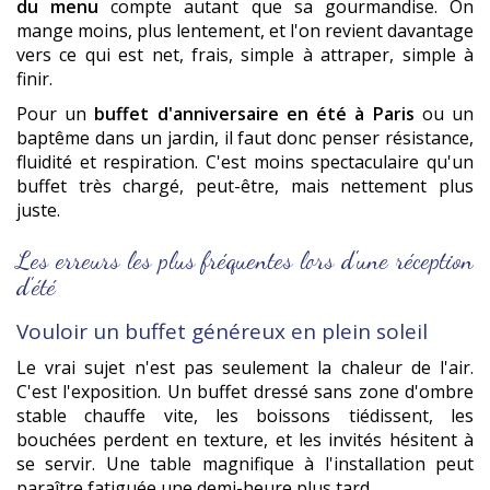
du menu
compte autant que sa gourmandise. On
mange moins, plus lentement, et l'on revient davantage
vers ce qui est net, frais, simple à attraper, simple à
finir.
Pour un
buffet d'anniversaire en été à Paris
ou un
baptême dans un jardin, il faut donc penser résistance,
fluidité et respiration. C'est moins spectaculaire qu'un
buffet très chargé, peut-être, mais nettement plus
juste.
Les erreurs les plus fréquentes lors d'une réception
d'été
Vouloir un buffet généreux en plein soleil
Le vrai sujet n'est pas seulement la chaleur de l'air.
C'est l'exposition. Un buffet dressé sans zone d'ombre
stable chauffe vite, les boissons tiédissent, les
bouchées perdent en texture, et les invités hésitent à
se servir. Une table magnifique à l'installation peut
paraître fatiguée une demi-heure plus tard.