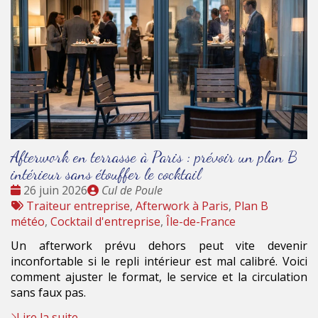
Afterwork en terrasse à Paris : prévoir un plan B
intérieur sans étouffer le cocktail
Date
Publié
26 juin 2026
Cul de Poule
:
Tags
par
Traiteur entreprise
,
Afterwork à Paris
,
Plan B
:
météo
,
Cocktail d'entreprise
,
Île-de-France
Un afterwork prévu dehors peut vite devenir
inconfortable si le repli intérieur est mal calibré. Voici
comment ajuster le format, le service et la circulation
sans faux pas.
Lire la suite