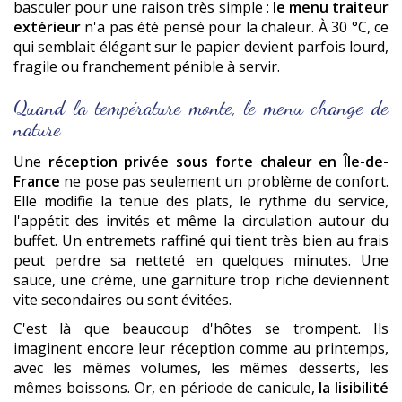
basculer pour une raison très simple :
le menu traiteur
extérieur
n'a pas été pensé pour la chaleur. À 30 °C, ce
qui semblait élégant sur le papier devient parfois lourd,
fragile ou franchement pénible à servir.
Quand la température monte, le menu change de
nature
Une
réception privée sous forte chaleur en Île-de-
France
ne pose pas seulement un problème de confort.
Elle modifie la tenue des plats, le rythme du service,
l'appétit des invités et même la circulation autour du
buffet. Un entremets raffiné qui tient très bien au frais
peut perdre sa netteté en quelques minutes. Une
sauce, une crème, une garniture trop riche deviennent
vite secondaires ou sont évitées.
C'est là que beaucoup d'hôtes se trompent. Ils
imaginent encore leur réception comme au printemps,
avec les mêmes volumes, les mêmes desserts, les
mêmes boissons. Or, en période de canicule,
la lisibilité