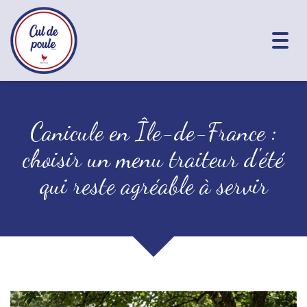
Togg
navig
Canicule en Île-de-France :
choisir un menu traiteur d'été
qui reste agréable à servir