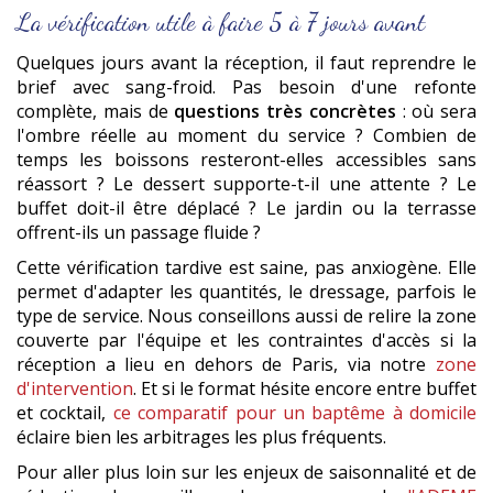
La vérification utile à faire 5 à 7 jours avant
Quelques jours avant la réception, il faut reprendre le
brief avec sang-froid. Pas besoin d'une refonte
complète, mais de
questions très concrètes
: où sera
l'ombre réelle au moment du service ? Combien de
temps les boissons resteront-elles accessibles sans
réassort ? Le dessert supporte-t-il une attente ? Le
buffet doit-il être déplacé ? Le jardin ou la terrasse
offrent-ils un passage fluide ?
Cette vérification tardive est saine, pas anxiogène. Elle
permet d'adapter les quantités, le dressage, parfois le
type de service. Nous conseillons aussi de relire la zone
couverte par l'équipe et les contraintes d'accès si la
réception a lieu en dehors de Paris, via notre
zone
d'intervention
. Et si le format hésite encore entre buffet
et cocktail,
ce comparatif pour un baptême à domicile
éclaire bien les arbitrages les plus fréquents.
Pour aller plus loin sur les enjeux de saisonnalité et de