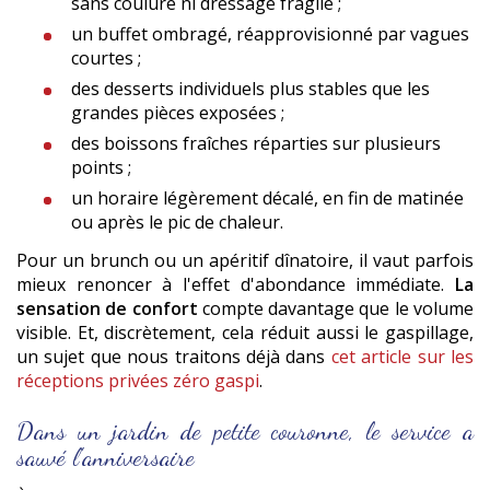
sans coulure ni dressage fragile ;
un buffet ombragé, réapprovisionné par vagues
courtes ;
des desserts individuels plus stables que les
grandes pièces exposées ;
des boissons fraîches réparties sur plusieurs
points ;
un horaire légèrement décalé, en fin de matinée
ou après le pic de chaleur.
Pour un brunch ou un apéritif dînatoire, il vaut parfois
mieux renoncer à l'effet d'abondance immédiate.
La
sensation de confort
compte davantage que le volume
visible. Et, discrètement, cela réduit aussi le gaspillage,
un sujet que nous traitons déjà dans
cet article sur les
réceptions privées zéro gaspi
.
Dans un jardin de petite couronne, le service a
sauvé l'anniversaire