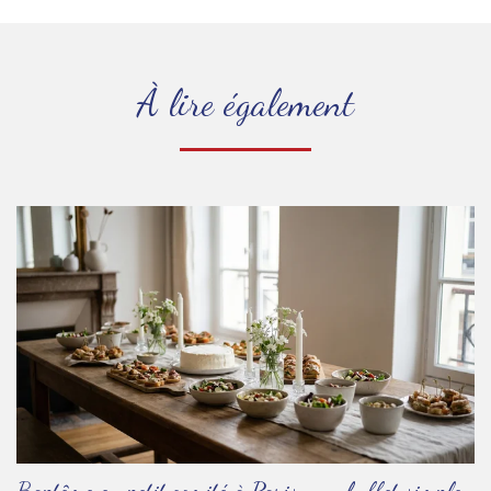
À lire également
Baptême en petit comité à Paris : un buffet simple