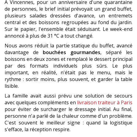
À Vincennes, pour un anniversaire d'une quarantaine
de personnes, le brief initial prévoyait un grand buffet,
plusieurs salades dressées d'avance, un entremets
central et des boissons regroupées au fond du jardin.
Sur le papier, l'ensemble était séduisant. Le week-end
annoncé à plus de 31 °C a tout changé.
Nous avons réduit la partie statique du buffet, avancé
davantage de
bouchées gourmandes
, séparé les
boissons en deux zones et remplacé le dessert principal
par des formats individuels plus sûrs. Le plus
important, en réalité, n'était pas le menu, mais le
rythme : sortir moins, plus souvent, et garder la table
lisible.
La famille avait aussi prévu une solution de secours
avec quelques compléments en
livraison traiteur à Paris
pour éviter de surcharger le dressage initial. Au final,
personne n'a parlé de la chaleur comme d'un problème.
C'est souvent le meilleur signe : quand la logistique
s'efface, la réception respire.