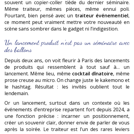
souvent un copier-coller tiède du dernier séminaire.
Même traiteur, mêmes pièces, même ennui poli.
Pourtant, bien pensé avec un
traiteur événementiel
,
ce moment peut vraiment mettre votre nouveauté en
scène sans sombrer dans le gadget ni l’indigestion.
Un lancement produit n’est pas un séminaire avec
des ballons
Depuis deux ans, on voit fleurir à Paris des lancements
de produits qui ressemblent à tout sauf à… un
lancement. Même lieu, même
cocktail dînatoire
, même
prose creuse au micro. On change juste le kakemono et
le hashtag. Résultat : les invités oublient tout le
lendemain.
Or un lancement, surtout dans un contexte où les
événements d’entreprise repartent fort depuis 2024, a
une fonction précise : incarner un positionnement,
créer un souvenir clair, donner envie de parler de vous
après la soirée. Le traiteur est l’un des rares leviers