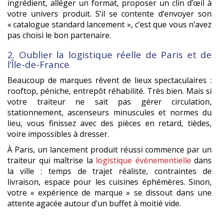
ingrédient, alléger un format, proposer un clin d’œil à
votre univers produit. S’il se contente d’envoyer son
« catalogue standard lancement », c’est que vous n’avez
pas choisi le bon partenaire.
2. Oublier la logistique réelle de Paris et de
l’Île-de-France
Beaucoup de marques rêvent de lieux spectaculaires :
rooftop, péniche, entrepôt réhabilité. Très bien. Mais si
votre traiteur ne sait pas gérer circulation,
stationnement, ascenseurs minuscules et normes du
lieu, vous finissez avec des pièces en retard, tièdes,
voire impossibles à dresser.
À Paris, un lancement produit réussi commence par un
traiteur qui maîtrise la
logistique événementielle
dans
la ville : temps de trajet réaliste, contraintes de
livraison, espace pour les cuisines éphémères. Sinon,
votre « expérience de marque » se dissout dans une
attente agacée autour d’un buffet à moitié vide.