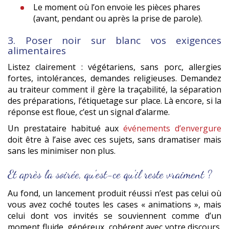
Le moment où l’on envoie les pièces phares
(avant, pendant ou après la prise de parole).
3. Poser noir sur blanc vos exigences
alimentaires
Listez clairement : végétariens, sans porc, allergies
fortes, intolérances, demandes religieuses. Demandez
au traiteur comment il gère la traçabilité, la séparation
des préparations, l’étiquetage sur place. Là encore, si la
réponse est floue, c’est un signal d’alarme.
Un prestataire habitué aux
événements d’envergure
doit être à l’aise avec ces sujets, sans dramatiser mais
sans les minimiser non plus.
Et après la soirée, qu’est-ce qu’il reste vraiment ?
Au fond, un lancement produit réussi n’est pas celui où
vous avez coché toutes les cases « animations », mais
celui dont vos invités se souviennent comme d’un
moment fluide, généreux, cohérent avec votre discours.