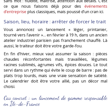
sans mot : fluidité, maîtrise, attention aux détails. C’est
ce que nous faisons déjà pour des
événements
d’entreprise
plus classiques, mais poussé d’un cran ici.
Saison, lieu, horaire : arrêter de forcer le trait
Vous annoncez un lancement « léger, printanier,
tourné vers l’avenir »… en février à 19 h, dans un ancien
atelier industriel parisien pas franchement chauffé. Là
aussi, le traiteur doit être votre garde-fou.
En fin d’hiver, mieux vaut assumer la saison : pièces
chaudes réconfortantes mais travaillées, légumes
racines sublimés, agrumes vifs, épices douces. Le tout
servi dans un rythme qui évite le coup de barre : pas de
plats trop lourds, mais une vraie sensation de satiété.
Le calendrier doit être votre allié, pas un décor mal
choisi.
Cas concret : un lancement de gamme responsable
en Île-de-France