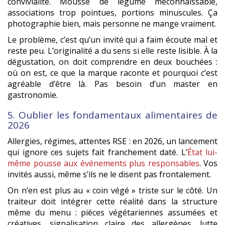
convivialité. Mousse de légume méconnaissable,
associations trop pointues, portions minuscules. Ça
photographie bien, mais personne ne mange vraiment.
Le problème, c’est qu’un invité qui a faim écoute mal et
reste peu. L’originalité a du sens si elle reste lisible. À la
dégustation, on doit comprendre en deux bouchées :
où on est, ce que la marque raconte et pourquoi c’est
agréable d’être là. Pas besoin d’un master en
gastronomie.
5. Oublier les fondamentaux alimentaires de
2026
Allergies, régimes, attentes RSE : en 2026, un lancement
qui ignore ces sujets fait franchement daté. L’
État lui-
même pousse aux événements plus responsables
. Vos
invités aussi, même s’ils ne le disent pas frontalement.
On n’en est plus au « coin végé » triste sur le côté. Un
traiteur doit intégrer cette réalité dans la structure
même du menu : pièces végétariennes assumées et
créatives, signalisation claire des allergènes, lutte