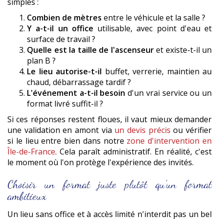
simples :
Combien de mètres
entre le véhicule et la salle ?
Y a-t-il un office
utilisable, avec point d'eau et
surface de travail ?
Quelle est la taille de l'ascenseur
et existe-t-il un
plan B ?
Le lieu autorise-t-il
buffet, verrerie, maintien au
chaud, débarrassage tardif ?
L'événement a-t-il besoin
d'un vrai service ou un
format livré suffit-il ?
Si ces réponses restent floues, il vaut mieux demander
une validation en amont via
un devis précis
ou vérifier
si le lieu entre bien dans notre
zone d'intervention en
Île-de-France
. Cela paraît administratif. En réalité, c'est
le moment où l'on protège l'expérience des invités.
Choisir un format juste plutôt qu'un format
ambitieux
Un lieu sans office et à accès limité n'interdit pas un bel