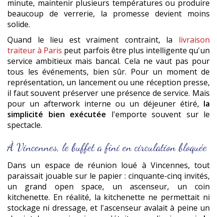
minute, maintenir plusieurs températures ou produire
beaucoup de verrerie, la promesse devient moins
solide.
Quand le lieu est vraiment contraint, la
livraison
traiteur à Paris
peut parfois être plus intelligente qu'un
service ambitieux mais bancal. Cela ne vaut pas pour
tous les événements, bien sûr. Pour un moment de
représentation, un lancement ou une réception presse,
il faut souvent préserver une présence de service. Mais
pour un afterwork interne ou un déjeuner étiré,
la
simplicité bien exécutée
l'emporte souvent sur le
spectacle.
À Vincennes, le buffet a fini en circulation bloquée
Dans un espace de réunion loué à Vincennes, tout
paraissait jouable sur le papier : cinquante-cinq invités,
un grand open space, un ascenseur, un coin
kitchenette. En réalité, la kitchenette ne permettait ni
stockage ni dressage, et l'ascenseur avalait à peine un