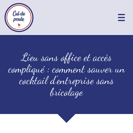
Togg
navig
Lieu sans office et accès
compliqué : comment sauver un
cocktail d'entreprise sans
bricolage