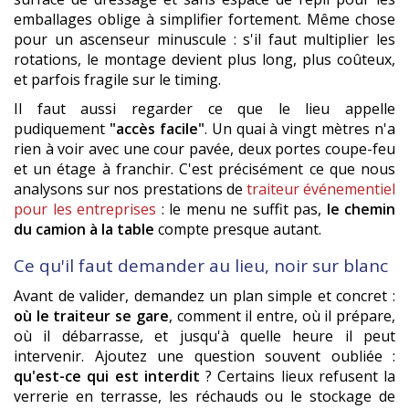
emballages oblige à simplifier fortement. Même chose
pour un ascenseur minuscule : s'il faut multiplier les
rotations, le montage devient plus long, plus coûteux,
et parfois fragile sur le timing.
Il faut aussi regarder ce que le lieu appelle
pudiquement
"accès facile"
. Un quai à vingt mètres n'a
rien à voir avec une cour pavée, deux portes coupe-feu
et un étage à franchir. C'est précisément ce que nous
analysons sur nos prestations de
traiteur événementiel
pour les entreprises
: le menu ne suffit pas,
le chemin
du camion à la table
compte presque autant.
Ce qu'il faut demander au lieu, noir sur blanc
Avant de valider, demandez un plan simple et concret :
où le traiteur se gare
, comment il entre, où il prépare,
où il débarrasse, et jusqu'à quelle heure il peut
intervenir. Ajoutez une question souvent oubliée :
qu'est-ce qui est interdit
? Certains lieux refusent la
verrerie en terrasse, les réchauds ou le stockage de