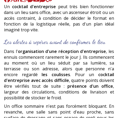
Un
cocktail d'entreprise
peut très bien fonctionner
dans un lieu sans office, avec un ascenseur étroit ou un
accès contraint, à condition de décider le format en
fonction de la logistique réelle, pas d'un plan idéal
imaginé trop vite.
Les alertes à repérer avant de confirmer le lieu
Dans l'
organisation d'une réception d'entreprise
, les
ennuis commencent rarement le jour J. Ils commencent
au moment où un lieu séduit par sa lumière, sa
terrasse ou son adresse, alors que personne n'a
encore regardé
les coulisses
. Pour un
cocktail
d'entreprise avec accès difficile
, quatre points doivent
être vérifiés tout de suite :
présence d'un office
,
largeur des circulations, conditions de livraison et
possibilité de stocker le froid.
Un office sommaire n'est pas forcément bloquant. En
revanche, une salle sans point d'eau proche, sans
surface de dressage et sans espace de repli pour les