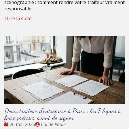
scénographie : comment rendre votre traiteur vraiment
responsable.
Lire la suite
Devis traiteur d'entreprise à Paris : les 7 lignes à
faire préciser avant de signer
Date
Publié
26 mai 2026
Cul de Poule