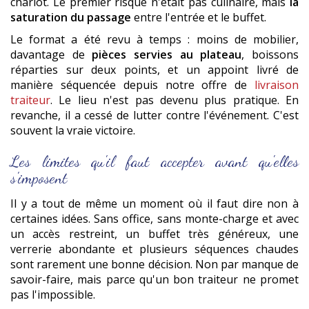
chariot. Le premier risque n'était pas culinaire, mais
la
saturation du passage
entre l'entrée et le buffet.
Le format a été revu à temps : moins de mobilier,
davantage de
pièces servies au plateau
, boissons
réparties sur deux points, et un appoint livré de
manière séquencée depuis notre offre de
livraison
traiteur
. Le lieu n'est pas devenu plus pratique. En
revanche, il a cessé de lutter contre l'événement. C'est
souvent la vraie victoire.
Les limites qu'il faut accepter avant qu'elles
s'imposent
Il y a tout de même un moment où il faut dire non à
certaines idées. Sans office, sans monte-charge et avec
un accès restreint, un buffet très généreux, une
verrerie abondante et plusieurs séquences chaudes
sont rarement une bonne décision. Non par manque de
savoir-faire, mais parce qu'un bon traiteur ne promet
pas l'impossible.