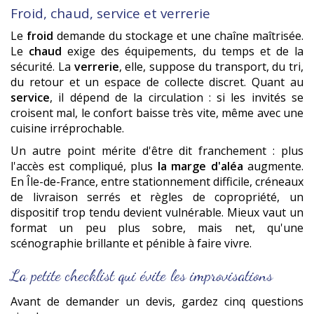
Froid, chaud, service et verrerie
Le
froid
demande du stockage et une chaîne maîtrisée.
Le
chaud
exige des équipements, du temps et de la
sécurité. La
verrerie
, elle, suppose du transport, du tri,
du retour et un espace de collecte discret. Quant au
service
, il dépend de la circulation : si les invités se
croisent mal, le confort baisse très vite, même avec une
cuisine irréprochable.
Un autre point mérite d'être dit franchement : plus
l'accès est compliqué, plus
la marge d'aléa
augmente.
En Île-de-France, entre stationnement difficile, créneaux
de livraison serrés et règles de copropriété, un
dispositif trop tendu devient vulnérable. Mieux vaut un
format un peu plus sobre, mais net, qu'une
scénographie brillante et pénible à faire vivre.
La petite checklist qui évite les improvisations
Avant de demander un devis, gardez cinq questions