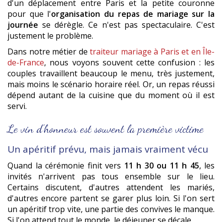
d'un déplacement entre Paris et la petite couronne
pour que l'
organisation du repas de mariage sur la
journée
se dérègle. Ce n'est pas spectaculaire. C'est
justement le problème.
Dans notre métier de
traiteur mariage à Paris et en Île-
de-France
, nous voyons souvent cette confusion : les
couples travaillent beaucoup le menu, très justement,
mais moins le scénario horaire réel. Or, un repas réussi
dépend autant de la cuisine que du moment où il est
servi.
Le vin d'honneur est souvent la première victime
Un apéritif prévu, mais jamais vraiment vécu
Quand la cérémonie finit vers
11 h 30 ou 11 h 45
, les
invités n'arrivent pas tous ensemble sur le lieu.
Certains discutent, d'autres attendent les mariés,
d'autres encore partent se garer plus loin. Si l'on sert
un apéritif trop vite, une partie des convives le manque.
Si l'on attend tout le monde, le déjeuner se décale.