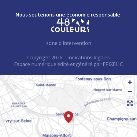
Nous soutenons une économie responsable
zone d'intervention
Copyright 2026
—
Indications légales
Espace numérique édité et généré par
—
EPIXELIC