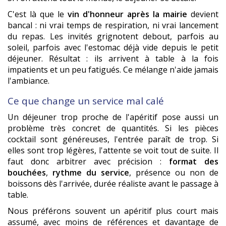
C'est là que le
vin d'honneur après la mairie
devient
bancal : ni vrai temps de respiration, ni vrai lancement
du repas. Les invités grignotent debout, parfois au
soleil, parfois avec l'estomac déjà vide depuis le petit
déjeuner. Résultat : ils arrivent à table à la fois
impatients et un peu fatigués. Ce mélange n'aide jamais
l'ambiance.
Ce que change un service mal calé
Un déjeuner trop proche de l'apéritif pose aussi un
problème très concret de quantités. Si les pièces
cocktail sont généreuses, l'entrée paraît de trop. Si
elles sont trop légères, l'attente se voit tout de suite. Il
faut donc arbitrer avec précision :
format des
bouchées
,
rythme du service
, présence ou non de
boissons dès l'arrivée, durée réaliste avant le passage à
table.
Nous préférons souvent un apéritif plus court mais
assumé, avec moins de références et davantage de