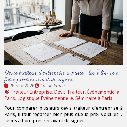
Devis traiteur d'entreprise à Paris : les 7 lignes à
faire préciser avant de signer
Date
Publié
26 mai 2026
Cul de Poule
:
Tags
par
Traiteur Entreprise
,
Devis Traiteur
,
Événementiel à
:
Paris
,
Logistique Événementielle
,
Séminaire à Paris
Pour comparer plusieurs devis traiteur d'entreprise à
Paris, il faut regarder bien plus que le prix. Voici les 7
lignes à faire préciser avant de signer.