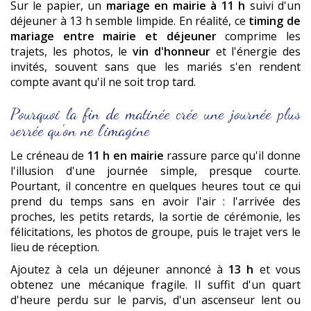
Sur le papier, un
mariage en mairie à 11 h
suivi d'un
déjeuner à 13 h semble limpide. En réalité, ce
timing de
mariage entre mairie et déjeuner
comprime les
trajets, les photos, le
vin d'honneur
et l'énergie des
invités, souvent sans que les mariés s'en rendent
compte avant qu'il ne soit trop tard.
Pourquoi la fin de matinée crée une journée plus
serrée qu'on ne l'imagine
Le créneau de
11 h en mairie
rassure parce qu'il donne
l'illusion d'une journée simple, presque courte.
Pourtant, il concentre en quelques heures tout ce qui
prend du temps sans en avoir l'air : l'arrivée des
proches, les petits retards, la sortie de cérémonie, les
félicitations, les photos de groupe, puis le trajet vers le
lieu de réception.
Ajoutez à cela un déjeuner annoncé à
13 h
et vous
obtenez une mécanique fragile. Il suffit d'un quart
d'heure perdu sur le parvis, d'un ascenseur lent ou