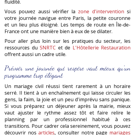
fluidité.
Vous pouvez aussi vérifier la
zone d'intervention
si
votre journée navigue entre Paris, la petite couronne
et un lieu plus éloigné. Les temps de route en Île-de-
France ont une manière bien à eux de se dilater.
Pour aller plus loin sur les pratiques du secteur, les
ressources du
SNRTC
et de
L'Hôtellerie Restauration
offrent aussi un cadre utile.
Prévoir une journée qui respire vaut mieux qu'un
programme trop élégant
Un mariage civil réussi tient rarement à un horaire
serré. Il tient à un enchaînement qui laisse circuler les
gens, la faim, la joie et un peu d'imprévu sans panique.
Si vous préparez un déjeuner après la mairie, mieux
vaut ajuster le rythme assez tôt et faire relire le
planning par un professionnel habitué à ces
transitions. Pour cadrer cela sereinement, vous pouvez
découvrir nos
articles
, consulter notre page
mariages