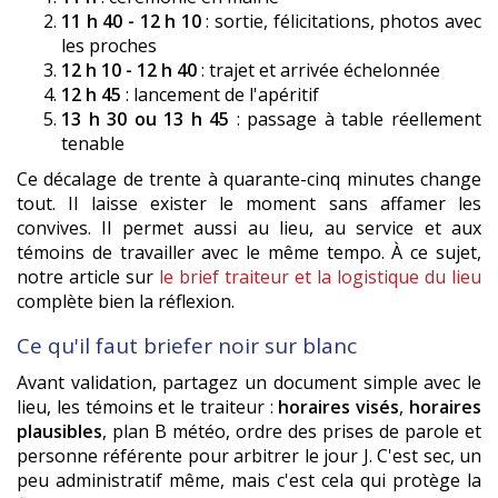
11 h 40 - 12 h 10
: sortie, félicitations, photos avec
les proches
12 h 10 - 12 h 40
: trajet et arrivée échelonnée
12 h 45
: lancement de l'apéritif
13 h 30 ou 13 h 45
: passage à table réellement
tenable
Ce décalage de trente à quarante-cinq minutes change
tout. Il laisse exister le moment sans affamer les
convives. Il permet aussi au lieu, au service et aux
témoins de travailler avec le même tempo. À ce sujet,
notre article sur
le brief traiteur et la logistique du lieu
complète bien la réflexion.
Ce qu'il faut briefer noir sur blanc
Avant validation, partagez un document simple avec le
lieu, les témoins et le traiteur :
horaires visés
,
horaires
plausibles
, plan B météo, ordre des prises de parole et
personne référente pour arbitrer le jour J. C'est sec, un
peu administratif même, mais c'est cela qui protège la