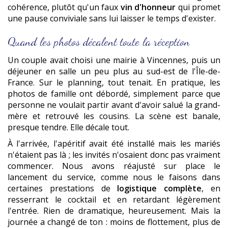
cohérence, plutôt qu'un faux
vin d'honneur
qui promet
une pause conviviale sans lui laisser le temps d'exister.
Quand les photos décalent toute la réception
Un couple avait choisi une mairie à Vincennes, puis un
déjeuner en salle un peu plus au sud-est de l'Île-de-
France. Sur le planning, tout tenait. En pratique, les
photos de famille ont débordé, simplement parce que
personne ne voulait partir avant d'avoir salué la grand-
mère et retrouvé les cousins. La scène est banale,
presque tendre. Elle décale tout.
À l'arrivée, l'apéritif avait été installé mais les mariés
n'étaient pas là ; les invités n'osaient donc pas vraiment
commencer. Nous avons réajusté sur place le
lancement du service, comme nous le faisons dans
certaines prestations de
logistique complète
, en
resserrant le cocktail et en retardant légèrement
l'entrée. Rien de dramatique, heureusement. Mais la
journée a changé de ton : moins de flottement, plus de