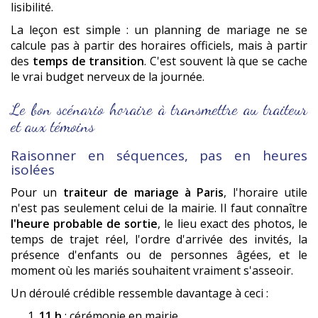
lisibilité.
La leçon est simple : un planning de mariage ne se
calcule pas à partir des horaires officiels, mais à partir
des
temps de transition
. C'est souvent là que se cache
le vrai budget nerveux de la journée.
Le bon scénario horaire à transmettre au traiteur
et aux témoins
Raisonner en séquences, pas en heures
isolées
Pour un
traiteur de mariage à Paris
, l'horaire utile
n'est pas seulement celui de la mairie. Il faut connaître
l'heure probable de sortie
, le lieu exact des photos, le
temps de trajet réel, l'ordre d'arrivée des invités, la
présence d'enfants ou de personnes âgées, et le
moment où les mariés souhaitent vraiment s'asseoir.
Un déroulé crédible ressemble davantage à ceci :
11 h
: cérémonie en mairie