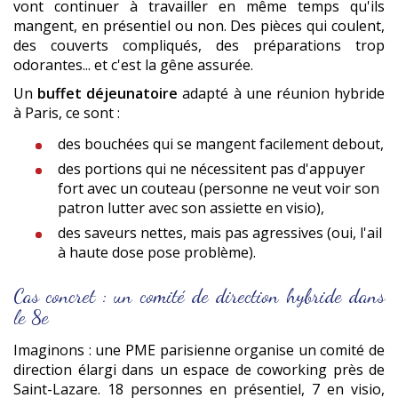
vont continuer à travailler en même temps qu'ils
mangent, en présentiel ou non. Des pièces qui coulent,
des couverts compliqués, des préparations trop
odorantes... et c'est la gêne assurée.
Un
buffet déjeunatoire
adapté à une réunion hybride
à Paris, ce sont :
des bouchées qui se mangent facilement debout,
des portions qui ne nécessitent pas d'appuyer
fort avec un couteau (personne ne veut voir son
patron lutter avec son assiette en visio),
des saveurs nettes, mais pas agressives (oui, l'ail
à haute dose pose problème).
Cas concret : un comité de direction hybride dans
le 8e
Imaginons : une PME parisienne organise un comité de
direction élargi dans un espace de coworking près de
Saint-Lazare. 18 personnes en présentiel, 7 en visio,