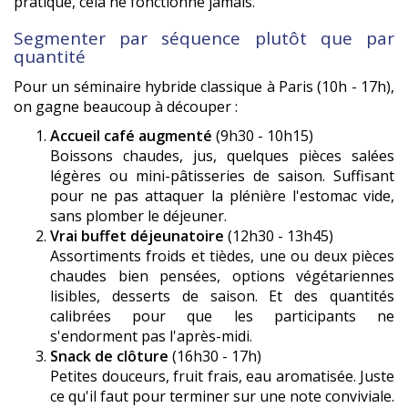
pratique, cela ne fonctionne jamais.
Segmenter par séquence plutôt que par
quantité
Pour un séminaire hybride classique à Paris (10h - 17h),
on gagne beaucoup à découper :
Accueil café augmenté
(9h30 - 10h15)
Boissons chaudes, jus, quelques pièces salées
légères ou mini-pâtisseries de saison. Suffisant
pour ne pas attaquer la plénière l'estomac vide,
sans plomber le déjeuner.
Vrai buffet déjeunatoire
(12h30 - 13h45)
Assortiments froids et tièdes, une ou deux pièces
chaudes bien pensées, options végétariennes
lisibles, desserts de saison. Et des quantités
calibrées pour que les participants ne
s'endorment pas l'après-midi.
Snack de clôture
(16h30 - 17h)
Petites douceurs, fruit frais, eau aromatisée. Juste
ce qu'il faut pour terminer sur une note conviviale.