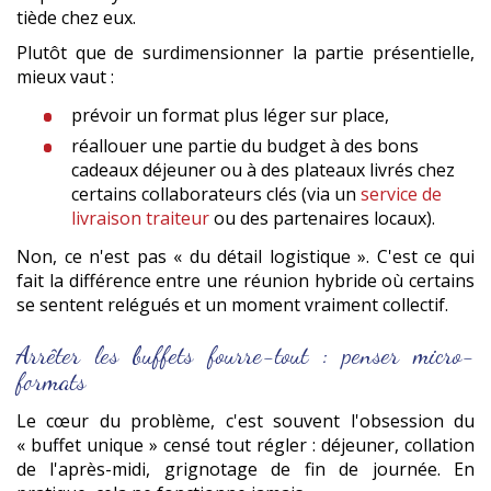
tiède chez eux.
Plutôt que de surdimensionner la partie présentielle,
mieux vaut :
prévoir un format plus léger sur place,
réallouer une partie du budget à des bons
cadeaux déjeuner ou à des plateaux livrés chez
certains collaborateurs clés (via un
service de
livraison traiteur
ou des partenaires locaux).
Non, ce n'est pas « du détail logistique ». C'est ce qui
fait la différence entre une réunion hybride où certains
se sentent relégués et un moment vraiment collectif.
Arrêter les buffets fourre-tout : penser micro-
formats
Le cœur du problème, c'est souvent l'obsession du
« buffet unique » censé tout régler : déjeuner, collation
de l'après-midi, grignotage de fin de journée. En