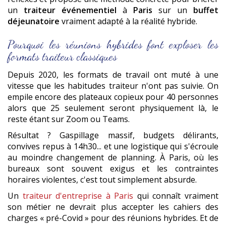
un
traiteur événementiel
à
Paris
sur un
buffet
déjeunatoire
vraiment adapté à la réalité hybride.
Pourquoi les réunions hybrides font exploser les
formats traiteur classiques
Depuis 2020, les formats de travail ont muté à une
vitesse que les habitudes traiteur n'ont pas suivie. On
empile encore des plateaux copieux pour 40 personnes
alors que 25 seulement seront physiquement là, le
reste étant sur Zoom ou Teams.
Résultat ? Gaspillage massif, budgets délirants,
convives repus à 14h30... et une logistique qui s'écroule
au moindre changement de planning. À Paris, où les
bureaux sont souvent exigus et les contraintes
horaires violentes, c'est tout simplement absurde.
Un
traiteur d'entreprise à Paris
qui connaît vraiment
son métier ne devrait plus accepter les cahiers des
charges « pré-Covid » pour des réunions hybrides. Et de