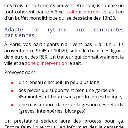
Ces trois micro-formats peuvent être conçus comme un
tout cohérent par le même
traiteur entreprise
, au lieu
d'un buffet monolithique qui se dessèche dès 13h30.
Adapter le rythme aux contraintes
parisiennes
À Paris, vos participants n'arrivent pas « à 10h ». Ils
arrivent entre 9h45 et 10h20, selon le chaos des lignes
de métro et des RER. Un traiteur qui connaît vraiment la
ville et sa
zone d'intervention
le sait.
Prévoyez donc :
un créneau d'accueil un peu plus long,
des pièces qui supportent bien une garde de
45 minutes à 1 heure sans perdre en esthétique,
une réassurance claire sur la gestion des retards
(grèves, intempéries, blocages).
Un prestataire sérieux aura des process pour ça.
Encore faut-il que vous l'en informiez dès la demande