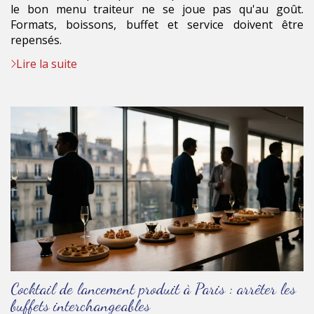
le bon menu traiteur ne se joue pas qu'au goût.
Formats, boissons, buffet et service doivent être
repensés.
Lire la suite
Cocktail de lancement produit à Paris : arrêter les
buffets interchangeables