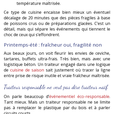
température maîtrisée.
Ce type de cuisine encaisse bien mieux un éventuel
décalage de 20 minutes que des pièces fragiles à base
de poissons crus ou de préparations glacées. C’est un
détail, mais qui sépare les événements qui tiennent le
choc de ceux qui s’effondrent.
Printemps-été : fraîcheur oui, fragilité non
Aux beaux jours, on voit fleurir les envies de ceviche,
tartares, buffets ultra-frais. Très bien, mais avec une
logistique béton. Un traiteur engagé dans une logique
de
cuisine de saison
sait justement où tracer la ligne
entre prise de risque inutile et vraie fraîcheur maîtrisée.
Traiteur responsable ne veut pas dire traiteur naïf
On parle beaucoup d’
événementiel éco-responsable
.
Tant mieux. Mais un traiteur responsable ne se limite
pas à remplacer le plastique par du bois et à parler
circuits courts.