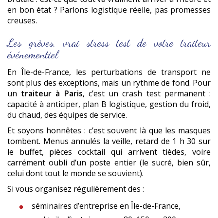
en bon état ? Parlons logistique réelle, pas promesses
creuses.
Les grèves, vrai stress test de votre traiteur
événementiel
En Île-de-France, les perturbations de transport ne
sont plus des exceptions, mais un rythme de fond. Pour
un
traiteur à Paris
, c’est un crash test permanent :
capacité à anticiper, plan B logistique, gestion du froid,
du chaud, des équipes de service.
Et soyons honnêtes : c’est souvent là que les masques
tombent. Menus annulés la veille, retard de 1 h 30 sur
le buffet, pièces cocktail qui arrivent tièdes, voire
carrément oubli d’un poste entier (le sucré, bien sûr,
celui dont tout le monde se souvient).
Si vous organisez régulièrement des :
séminaires d’entreprise en Île-de-France,