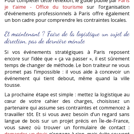
Pour compléter cette réflexion, le guide publié par
Paris
je t’aime - Office du tourisme
sur l’organisation
d’événements professionnels à Paris offre également
un bon cadre pour comprendre les contraintes locales.
Et maintenant ? Faire de la logistique un sujet de
direction, pas de dernière minute
Si vos événements stratégiques à Paris reposent
encore sur l’idée que « ça va passer », il est sûrement
temps de changer de méthode. Le bon traiteur ne vous
promet pas l’impossible : il vous aide à concevoir un
événement qui tient debout, même quand la ville
tousse.
La prochaine étape est simple : mettez la logistique au
cœur de votre cahier des charges, choisissez un
partenaire qui assume ses contraintes et commencez à
travailler tôt. Et si vous avez besoin d’un regard sans
langue de bois sur un projet précis en Île-de-France,
vous savez où trouver un formulaire de contact :
demander un devis
n’engage à rien, mais évite souvent