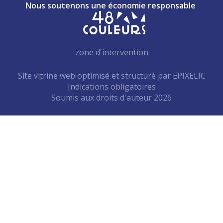
Nous soutenons une économie responsable
zone d'intervention
Site vitrine web optimisé et structuré par EPIXELIC
Indications obligatoires
—
Soumis aux droits d'auteur 2026
—