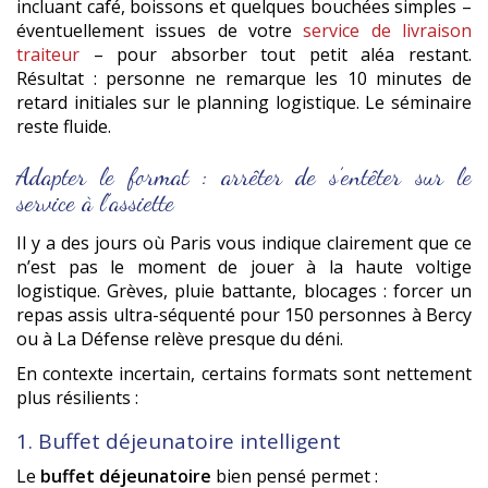
incluant café, boissons et quelques bouchées simples –
éventuellement issues de votre
service de livraison
traiteur
– pour absorber tout petit aléa restant.
Résultat : personne ne remarque les 10 minutes de
retard initiales sur le planning logistique. Le séminaire
reste fluide.
Adapter le format : arrêter de s’entêter sur le
service à l’assiette
Il y a des jours où Paris vous indique clairement que ce
n’est pas le moment de jouer à la haute voltige
logistique. Grèves, pluie battante, blocages : forcer un
repas assis ultra-séquenté pour 150 personnes à Bercy
ou à La Défense relève presque du déni.
En contexte incertain, certains formats sont nettement
plus résilients :
1. Buffet déjeunatoire intelligent
Le
buffet déjeunatoire
bien pensé permet :