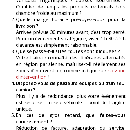
Véhicules frigorifiques ? Caisses isothermes ?
Combien de temps les produits restent-ils hors
chambre froide au maximum ?
Quelle marge horaire prévoyez-vous pour la
livraison ?
Arrivée prévue 30 minutes avant, c’est trop serré.
Pour un événement stratégique, viser 1 h 30 à 2 h
d’avance est simplement raisonnable.
Que se passe-t-il si les routes sont bloquées ?
Votre traiteur connaît-il des itinéraires alternatifs
en région parisienne, maîtrise-t-il réellement ses
zones d’intervention, comme indiqué sur
sa zone
d’intervention
?
Disposez-vous de plusieurs équipes ou d’un seul
camion ?
Plus il y a de redondance, plus votre événement
est sécurisé. Un seul véhicule = point de fragilité
unique.
En cas de gros retard, que faites-vous
concrètement ?
Réduction de facture, adaptation du service,