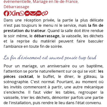
:
événementielle
,
Mariage en Île-de-France
,
Débarrassage
Dans une réception privée, la partie la plus délicate
n'est pas toujours le menu ni le service, mais
la fin de
prestation du traiteur
. Quand la salle doit être rendue
le soir même, le
débarrassage
, la vaisselle, les déchets
et la reprise du matériel peuvent faire basculer
l'ambiance en toute fin de soirée.
La fin d'événement est souvent pensée trop tard
Pour un mariage, un anniversaire ou un baptême,
l'attention se porte naturellement sur ce qui se voit :
les
pièces cocktail
, le buffet, le dîner, le gâteau, la
scénographie. C'est normal. Pourtant, au moment où
les invités commencent à partir, une autre mécanique
s'enclenche. Il faut vider les tables, regrouper la
vaisselle, trier les déchets, démonter parfois une partie
de l'installation, puis rendre le lieu dans l'état convenu.