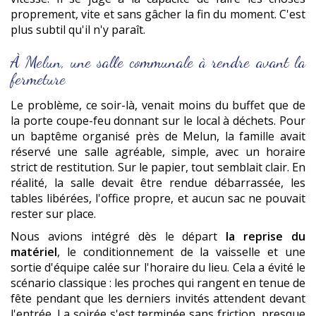
proprement, vite et sans gâcher la fin du moment. C'est
plus subtil qu'il n'y paraît.
À Melun, une salle communale à rendre avant la
fermeture
Le problème, ce soir-là, venait moins du buffet que de
la porte coupe-feu donnant sur le local à déchets. Pour
un baptême organisé près de Melun, la famille avait
réservé une salle agréable, simple, avec un horaire
strict de restitution. Sur le papier, tout semblait clair. En
réalité, la salle devait être rendue débarrassée, les
tables libérées, l'office propre, et aucun sac ne pouvait
rester sur place.
Nous avions intégré dès le départ
la reprise du
matériel
, le conditionnement de la vaisselle et une
sortie d'équipe calée sur l'horaire du lieu. Cela a évité le
scénario classique : les proches qui rangent en tenue de
fête pendant que les derniers invités attendent devant
l'entrée. La soirée s'est terminée sans friction, presque