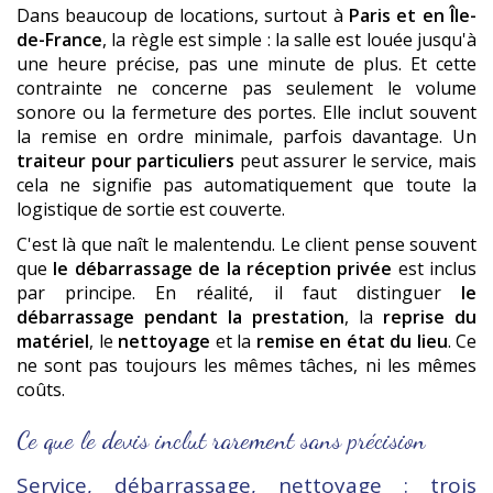
Dans beaucoup de locations, surtout à
Paris et en Île-
de-France
, la règle est simple : la salle est louée jusqu'à
une heure précise, pas une minute de plus. Et cette
contrainte ne concerne pas seulement le volume
sonore ou la fermeture des portes. Elle inclut souvent
la remise en ordre minimale, parfois davantage. Un
traiteur pour particuliers
peut assurer le service, mais
cela ne signifie pas automatiquement que toute la
logistique de sortie est couverte.
C'est là que naît le malentendu. Le client pense souvent
que
le débarrassage de la réception privée
est inclus
par principe. En réalité, il faut distinguer
le
débarrassage pendant la prestation
, la
reprise du
matériel
, le
nettoyage
et la
remise en état du lieu
. Ce
ne sont pas toujours les mêmes tâches, ni les mêmes
coûts.
Ce que le devis inclut rarement sans précision
Service, débarrassage, nettoyage : trois