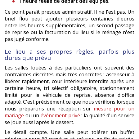
l'heure réelle de départ des équipes
.
Ce point paraît presque administratif. Il ne l'est pas. Un
brief flou peut ajouter plusieurs centaines d'euros
entre les heures supplémentaires, un second passage
de reprise ou la facturation du lieu si le ménage n'est
pas jugé conforme.
Le lieu a ses propres règles, parfois plus
dures que prévu
Les salles louées à des particuliers ont souvent des
contraintes discrètes mais très concrètes : ascenseur à
libérer rapidement, cour intérieure interdite après une
certaine heure, tri sélectif obligatoire, stationnement
limité pour le véhicule de reprise, absence d'office
adapté. C'est précisément ce que nous vérifions lorsque
nous préparons une réception sur
mesure pour un
mariage
ou un
événement privé
: la qualité d'un service
se joue aussi après le dessert.
Le détail compte. Une salle peut tolérer un buffet
généreux pour 60 convives et refuser, en fin de soirée,