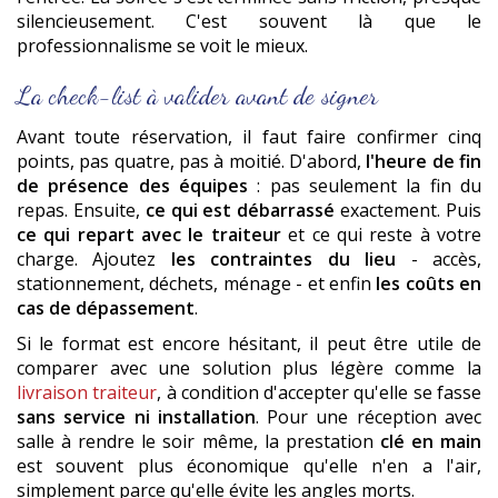
silencieusement. C'est souvent là que le
professionnalisme se voit le mieux.
La check-list à valider avant de signer
Avant toute réservation, il faut faire confirmer cinq
points, pas quatre, pas à moitié. D'abord,
l'heure de fin
de présence des équipes
: pas seulement la fin du
repas. Ensuite,
ce qui est débarrassé
exactement. Puis
ce qui repart avec le traiteur
et ce qui reste à votre
charge. Ajoutez
les contraintes du lieu
- accès,
stationnement, déchets, ménage - et enfin
les coûts en
cas de dépassement
.
Si le format est encore hésitant, il peut être utile de
comparer avec une solution plus légère comme la
livraison traiteur
, à condition d'accepter qu'elle se fasse
sans service ni installation
. Pour une réception avec
salle à rendre le soir même, la prestation
clé en main
est souvent plus économique qu'elle n'en a l'air,
simplement parce qu'elle évite les angles morts.