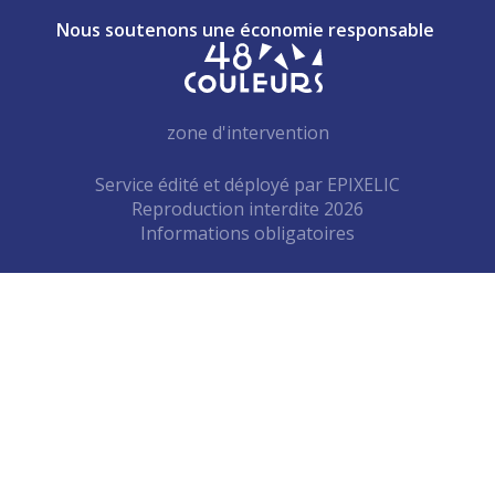
Nous soutenons une économie responsable
zone d'intervention
Service édité et déployé par
EPIXELIC
Reproduction interdite 2026
—
Informations obligatoires
—