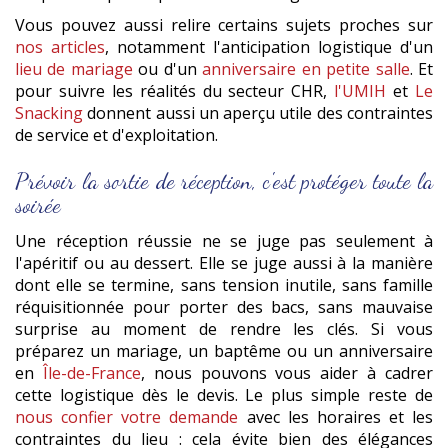
Vous pouvez aussi relire certains sujets proches sur
nos articles
, notamment l'anticipation logistique d'un
lieu de mariage
ou d'un
anniversaire en petite salle
. Et
pour suivre les réalités du secteur CHR,
l'UMIH
et
Le
Snacking
donnent aussi un aperçu utile des contraintes
de service et d'exploitation.
Prévoir la sortie de réception, c'est protéger toute la
soirée
Une réception réussie ne se juge pas seulement à
l'apéritif ou au dessert. Elle se juge aussi à la manière
dont elle se termine, sans tension inutile, sans famille
réquisitionnée pour porter des bacs, sans mauvaise
surprise au moment de rendre les clés. Si vous
préparez un mariage, un baptême ou un anniversaire
en
Île-de-France
, nous pouvons vous aider à cadrer
cette logistique dès le devis. Le plus simple reste de
nous confier votre demande
avec les horaires et les
contraintes du lieu : cela évite bien des élégances