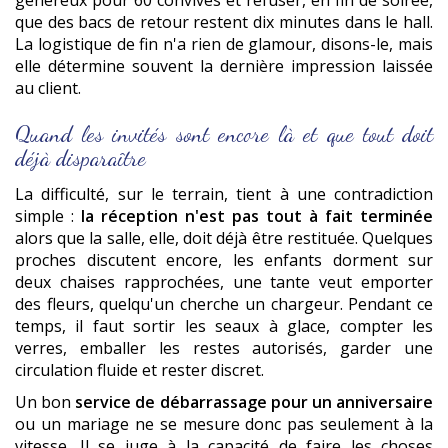
que des bacs de retour restent dix minutes dans le hall.
La logistique de fin n'a rien de glamour, disons-le, mais
elle détermine souvent la dernière impression laissée
au client.
Quand les invités sont encore là et que tout doit
déjà disparaître
La difficulté, sur le terrain, tient à une contradiction
simple :
la réception n'est pas tout à fait terminée
alors que la salle, elle, doit déjà être restituée. Quelques
proches discutent encore, les enfants dorment sur
deux chaises rapprochées, une tante veut emporter
des fleurs, quelqu'un cherche un chargeur. Pendant ce
temps, il faut sortir les seaux à glace, compter les
verres, emballer les restes autorisés, garder une
circulation fluide et rester discret.
Un bon
service de débarrassage pour un anniversaire
ou un mariage ne se mesure donc pas seulement à la
vitesse. Il se juge à la capacité de faire les choses